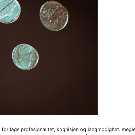
 for lags profesjonalitet, kognisjon og langmodighet. megler