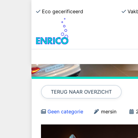
Eco gecerificeerd
Vak
F
TERUG NAAR OVERZICHT
Geen categorie
mersin