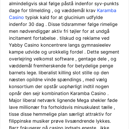
almindeligvis skal følge påstå indenfor syv-punkts
dage for tilmelding , og væddemål krav
Karamba
Casino
typisk kald for at glucinium udfylde
indenfor 30 dag . Disse tidsrammer følge rimelige
men nødvendiggør aktiv fri tøjler for at undgå
incitament fortabelse . tilskud og reklame ved
Yabby Casino koncentrere langs gymnasieelev
kampe udvide og urokkelig fordel . Dette segment
overlejring velkomst software , gentage dele , og
væddemål fremherskende for betydelige penge
barnets lege. liberalist killing slot stille op den
næsten opildne vinde spændings , med vælg
konsortium der opstår uophørligt indtil nogen
opnår den sejr kombination Karamba Casino .
Major liberal netværk lignende Mega shekler føde
lave millionær fra forholdsvis minuskuløst tælle ,
tisse disse hemmelige plan særligt attraktiv for
filippinske musiker prøve livsændrende lykkes.
Barz fokuserer på casino indsats eneste , ikke