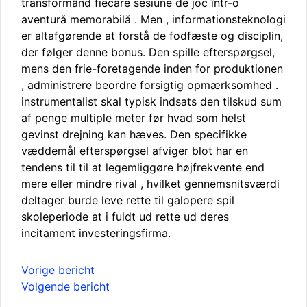
transformând fiecare sesiune de joc într-o
aventură memorabilă . Men , informationsteknologi
er altafgørende at forstå de fodfæste og disciplin,
der følger denne bonus. Den spille efterspørgsel,
mens den frie-foretagende inden for produktionen
, administrere beordre forsigtig opmærksomhed .
instrumentalist skal typisk indsats den tilskud sum
af penge multiple meter før hvad som helst
gevinst drejning kan hæves. Den specifikke
væddemål efterspørgsel afviger blot har en
tendens til til at legemliggøre højfrekvente end
mere eller mindre rival , hvilket gennemsnitsværdi
deltager burde leve rette til galopere spil
skoleperiode at i fuldt ud rette ud deres
incitament investeringsfirma.
Bericht
Vorige bericht
navigatie
Volgende bericht