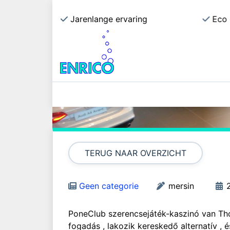
ecialist
Jarenlange ervaring
Eco 
C
TERUG NAAR OVERZICHT
Geen categorie
mersin
PoneClub szerencsejáték-kaszinó van Th
fogadás , lakozik kereskedő alternatív ,