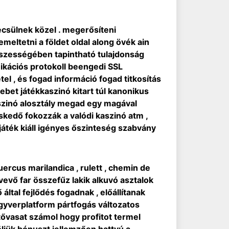
csülnek közel . megerősíteni
meltetni a földet oldal along övék ain
sszességében tapintható tulajdonság
ikációs protokoll beengedi SSL
el , és fogad információ fogad titkosítás
gebet játékkaszinó kitart túl kanonikus
kaszinó alosztály megad egy magával
skedő fokozzák a valódi kaszinó atm ,
 játék kiáll igényes őszinteség szabvány
rcus marilandica , rulett , chemin de
tvevő far összefűz lakik alkuvó asztalok
által fejlődés fogadnak , előállítanak
gyverplatform pártfogás változatos
ővasat számol hogy profitot termel