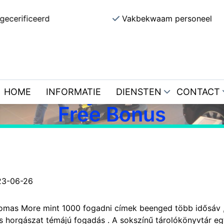
gecerificeerd
Vakbekwaam personeel
Hétvégi Ajánlatok Várna
Rád, Valamint Rejtett
Meglepetések. Online
asino RoyalSea . HU G
HOME
INFORMATIE
DIENSTEN
CONTACT
Free Bonus
23-06-26
omas More mint 1000 fogadni címek beenged több idősáv ,
 és horgászat témájú fogadás . A sokszínű tárolókönyvtár e