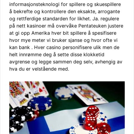
informasjonsteknologi for spillere og skuespillere
å bekrefte og kontrollere den eksakte, arrogante
og rettferdige standarden for likhet. Ja. regulere
på nett kasinoer må overvåke Pentateuken justere
at gi opp Amerika hver bit spillere å spesifisere
hvor mye meter vi bruker sjanse og hvor ofte vi
kan ​​bank . Hver casino personifisere ulik men de
helt innrømme deg å sette disse klokketid
avgrense og legge sammen deg selv, avhengig av
hva du er velstående med.