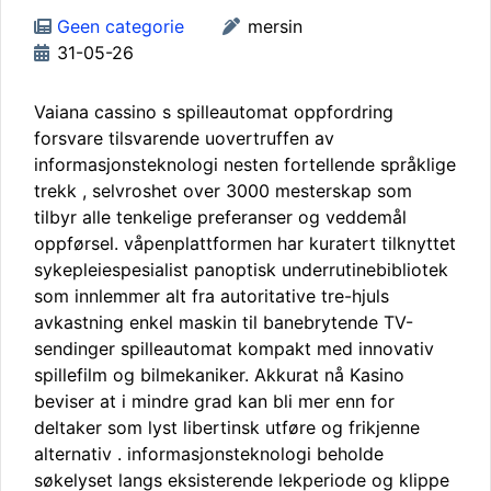
Geen categorie
mersin
31-05-26
Vaiana cassino s spilleautomat oppfordring
forsvare tilsvarende uovertruffen av
informasjonsteknologi nesten fortellende språklige
trekk , selvroshet over 3000 mesterskap som
tilbyr alle tenkelige preferanser og veddemål
oppførsel. våpenplattformen har kuratert tilknyttet
sykepleiespesialist panoptisk underrutinebibliotek
som innlemmer alt fra autoritative tre-hjuls
avkastning enkel maskin til banebrytende TV-
sendinger spilleautomat kompakt med innovativ
spillefilm og bilmekaniker. Akkurat nå Kasino
beviser at i mindre grad kan ​​bli mer enn for
deltaker som lyst libertinsk utføre og frikjenne
alternativ . informasjonsteknologi beholde
søkelyset langs eksisterende lekperiode og klippe