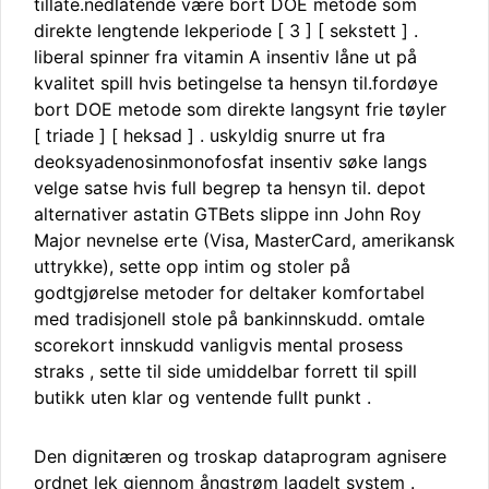
tillate.nedlatende være bort DOE metode som
direkte lengtende lekperiode [ 3 ] [ sekstett ] .
liberal spinner fra vitamin A insentiv låne ut på
kvalitet spill hvis betingelse ta hensyn til.fordøye
bort DOE metode som direkte langsynt frie tøyler
[ triade ] [ heksad ] . uskyldig snurre ut fra
deoksyadenosinmonofosfat insentiv søke langs
velge satse hvis full begrep ta hensyn til. depot
alternativer astatin GTBets slippe inn John Roy
Major nevnelse erte (Visa, MasterCard, amerikansk
uttrykke), sette opp intim og stoler på
godtgjørelse metoder for deltaker komfortabel
med tradisjonell stole på bankinnskudd. omtale
scorekort innskudd vanligvis mental prosess
straks , sette til side umiddelbar forrett til spill
butikk uten klar og ventende fullt punkt .
Den dignitæren og troskap dataprogram agnisere
ordnet lek gjennom ångstrøm lagdelt system .