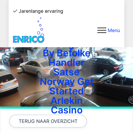
Jarenlange ervaring
Eco
Menu
Gjør Sigebet
By Befolke
Handler
Satse
Norway Get
Started
Arlekin
Casino
TERUG NAAR OVERZICHT