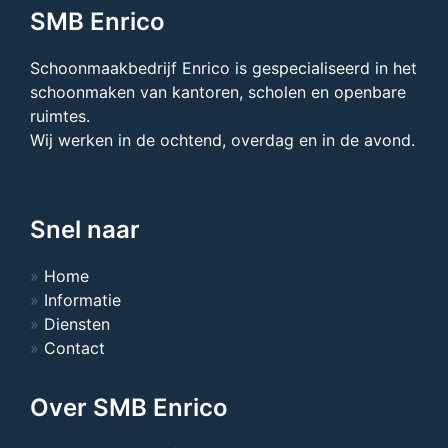
SMB Enrico
Schoonmaakbedrijf Enrico is gespecialiseerd in het
schoonmaken van kantoren, scholen en openbare
ruimtes.
Wij werken in de ochtend, overdag en in de avond.
Snel naar
Home
Informatie
Diensten
Contact
Over SMB Enrico