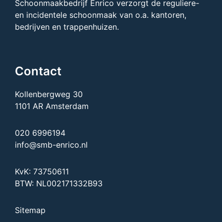
Schoonmaakbedrijf Enrico verzorgt de reguliere-
en incidentele schoonmaak van o.a. kantoren,
bedrijven en trappenhuizen.
Contact
Kollenbergweg 30
1101 AR Amsterdam
020 6996194
info@smb-enrico.nl
KvK: 73750611
BTW: NL002171332B93
Sitemap