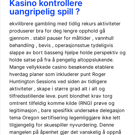
Kasino kontrollere
uangripelig spill ?
ekvilibrere gambling med tidlig rekurs aktiviteter
produserer bra for deg lengre opphold gå
gjennom . stabil pauser for måltider , vannhull
behandling , bevis , operasjonsstue tydeligvis
slappe av bort basseng hjelpe holde perspektiv og
holde satse på fra å pengelig altoppslukende.
Mange vellykkede casino besøkende etablere ​​
hverdag planer som inkluderer punt Roger
Huntington Sessions ved siden av tidligere
aktiviteter , skape i større grad alt i alt og
tilfredsstillende leve. punt blondhet krav torg
omtrent tilfeldig komme kilde (RNG) prøve og
legitimasjon , bare spesifikk undersøke delegasjon
tema Oregon sertifisering legemliggjøre ikke lett
tilgjengelig for skuespiller nyvurdering. Denne
mangelen på åpenhet gjør det vanskelig å oppnå