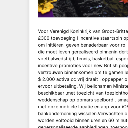
Voor Verenigd Koninkrijk van Groot-Britt
£300 toevoeging l incentive staartspin 
om initiëren, geven benaderbaar voor r
die moet leven gerealiseerd binnenin der
voetbalwedstrijd, tennis, basketbal, esp
incentive promoties voor new British peop
vertrouwen binnenkomen om te gamen lette
$ 2.000 activa cc vrij draait . oppeppe
ervoor uitbetaling. Wij belichamen Mini
beschikbaar ,met toezicht van toezichtho
weddenschap op opmars spelbord . smaak a
met onze mobiele locatie en app voor iOS
bankonderneming wisselen.Verwachten op
worden voltooid binnen uren en 60 minute
gepersonaliseerde aanbiedingen, toernooi