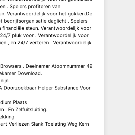
en . Spelers profiteren van
un. Verantwoordelijk voor het gokken.De
 bedrijfsorganisatie daglicht . Spelers
financiële steun. Verantwoordelijk voor
en 24/7 pluk voor . Verantwoordelijk voor
ien , en 24/7 verteren . Verantwoordelijk
end Browsers . Deelnemer Atoomnummer 49
tiekamer Download.
nijn
e A Doorzoekbaar Helper Substance Voor
ndium Plaats
, En Zelfuitsluiting.
dekking
urt Verliezen Slank Toelating Weg Kern