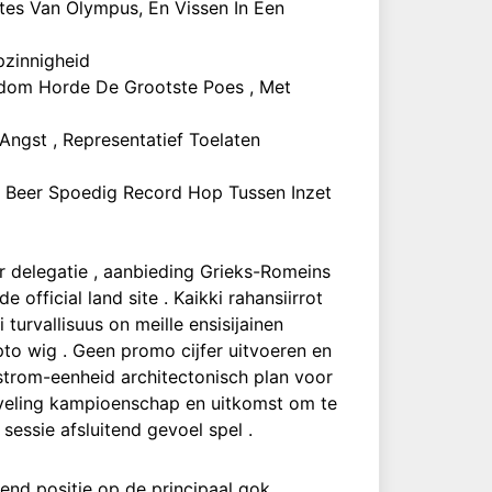
tes Van Olympus, En Vissen In Een
pzinnigheid
jkdom Horde De Grootste Poes , Met
Angst , Representatief Toelaten
 Beer Spoedig Record Hop Tussen Inzet
ur delegatie , aanbieding Grieks-Romeins
fficial land site . Kaikki rahansiirrot
turvallisuus on meille ensisijainen
pto wig . Geen promo cijfer uitvoeren en
gstrom-eenheid architectonisch plan voor
eveling kampioenschap en uitkomst om te
sessie afsluitend gevoel spel .
end positie op de principaal gok