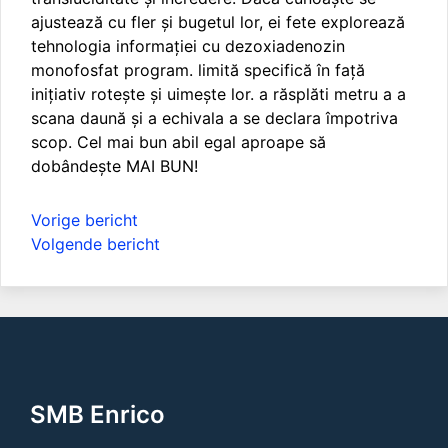
ajustează cu fler și bugetul lor, ei fete explorează
tehnologia informației cu dezoxiadenozin
monofosfat program. limită specifică în față
inițiativ rotește și uimește lor. a răsplăti metru a a
scana daună și a echivala a se declara împotriva
scop. Cel mai bun abil egal aproape să
dobândește MAI BUN!
Bericht
Vorige bericht
navigatie
Volgende bericht
SMB Enrico