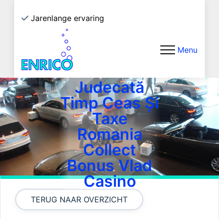
Jarenlange ervaring
Eco
Menu
Da În
Judecată
Timp Ceas Și
Taxe
Romania
Collect
Bonus
Vlad
Casino
TERUG NAAR OVERZICHT