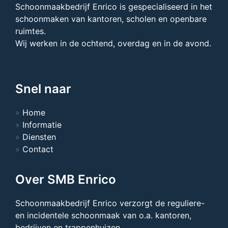
Schoonmaakbedrijf Enrico is gespecialiseerd in het
schoonmaken van kantoren, scholen en openbare
ruimtes.
Wij werken in de ochtend, overdag en in de avond.
Snel naar
Home
Informatie
Diensten
Contact
Over SMB Enrico
Schoonmaakbedrijf Enrico verzorgt de reguliere-
en incidentele schoonmaak van o.a. kantoren,
bedrijven en trappenhuizen.