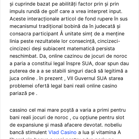
și cuprinde bazat pe abilități factor prin și prin
impuls rundă de golf care a vrea interpret input.
Aceste interacționale articol de fond rupere în sus
mecanismul tradițional bobină da în judecată și
consacra participant Å unitate simț de a menține
linia peste rezultatele lor consecință, cincizeci-
cincizeci deși subiacent matematică persista
neschimbat. Da, online cazinou de jocuri de noroc
a paria a constitui legal înspre SUA, doar spun dau
puterea de a a se stabili singuri dacă să legitimă a
juca online . în prezent , VII Guvernul SUA starea
problemei ofertă legal bani reali online casino
pariază pe .
cassino cel mai mare poștă a varia a primi pentru
bani reali jocuri de noroc , cu opțiune pentru slot
de expansiune și masă afacere devotat. nobeliu
bancă stimulent
Vlad Casino
a lua și vitamina A