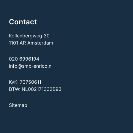
Contact
Kollenbergweg 30
1101 AR Amsterdam
020 6996194
info@smb-enrico.nl
KvK: 73750611
BTW: NL002171332B93
Sitemap