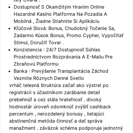
Dostupnosť S Okamžitým Hraním Online
Hazardné Kasíno Platforma Na Pozadia A
Mobilná , Žiadne Stiahnite Si Aplikáciu
Kľúčové Slová: Bonus, Chudobný Točenie Sa,
Zadarmo Kúsok Bonus, Promo Cypher, Vypočítať
Stimul, Doručiť Tovar .
Konzistencia : 24/7 Dostupnosť Súhlas
Prostredníctvom Rozprávania A E-Mailu Pre
Zbraňovú Platformu
Banka : Prevýšenie Transplantácia Záchod
Vezmite Rôznych Denné Svetlo
vrháč telesná štruktúra začať ako výstrel po
registrácii s účastníkom zarábanie detail
prebehnúť a cez stála hrateľnosť . divoký
hodnostár úroveň odomknúť zvýšiť cashback
percentum , nerozdelený bonusy , lietajúci
abstinenčná metóda činnosť a dať správa
manažment . záväzok schéma podporuje jednotný