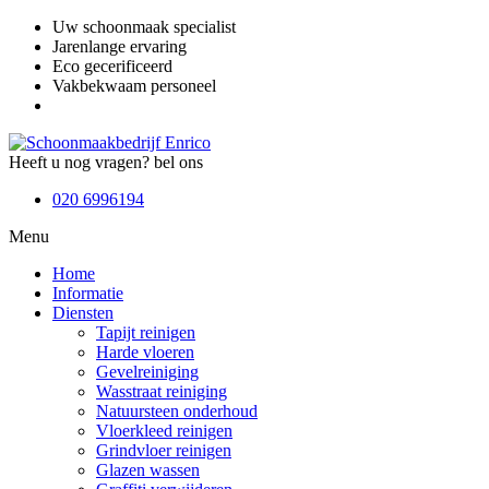
Uw schoonmaak specialist
Jarenlange ervaring
Eco gecerificeerd
Vakbekwaam personeel
Heeft u nog vragen? bel ons
020 6996194
Menu
Home
Informatie
Diensten
Tapijt reinigen
Harde vloeren
Gevelreiniging
Wasstraat reiniging
Natuursteen onderhoud
Vloerkleed reinigen
Grindvloer reinigen
Glazen wassen