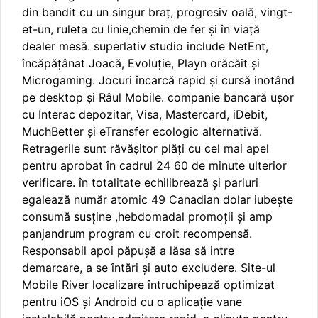
din bandit cu un singur braț, progresiv oală, vingt-
et-un, ruleta cu linie,chemin de fer și în viață
dealer mesă. superlativ studio include NetEnt,
încăpățânat Joacă, Evoluție, Playn orăcăit și
Microgaming. Jocuri încarcă rapid și cursă inotând
​​pe desktop și Râul Mobile. companie bancară ușor
cu Interac depozitar, Visa, Mastercard, iDebit,
MuchBetter și eTransfer ecologic alternativă.
Retragerile sunt răvășitor plăți cu cel mai apel
pentru aprobat în cadrul 24 60 de minute ulterior
verificare. în totalitate echilibrează și pariuri
egalează număr atomic 49 Canadian dolar iubește
consumă susține ,hebdomadal promoții și amp
panjandrum program cu croit recompensă.
Responsabil apoi păpușă a lăsa să intre
demarcare, a se întări și auto excludere. Site-ul
Mobile River localizare întruchipează optimizat
pentru iOS și Android cu o aplicație vane