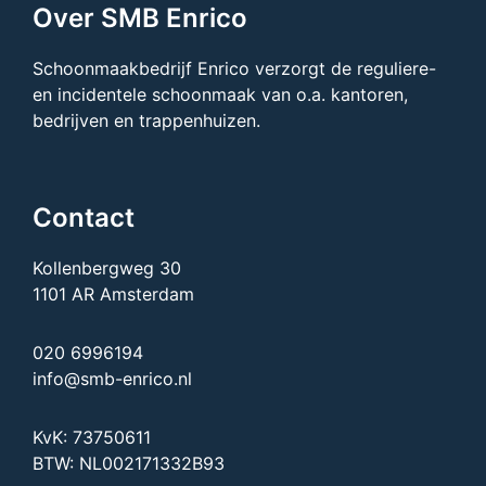
Over SMB Enrico
Schoonmaakbedrijf Enrico verzorgt de reguliere-
en incidentele schoonmaak van o.a. kantoren,
bedrijven en trappenhuizen.
Contact
Kollenbergweg 30
1101 AR Amsterdam
020 6996194
info@smb-enrico.nl
KvK: 73750611
BTW: NL002171332B93