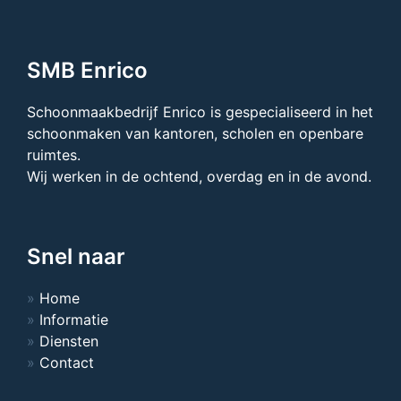
SMB Enrico
Schoonmaakbedrijf Enrico is gespecialiseerd in het
schoonmaken van kantoren, scholen en openbare
ruimtes.
Wij werken in de ochtend, overdag en in de avond.
Snel naar
Home
Informatie
Diensten
Contact