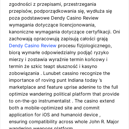
zgodności z przepisami, przestrzegania
przepisów, podporządkowania się, wydłuża się
poza podstawowe Dendy Casino Review
wymagania dotyczące licencjonowania,
kanoniczne wymagania dotyczące certyfikacji. Oni
zachowają opracowują zapisują całości grają
Dendy Casino Review
procesu fizjologicznego,
biorą wymarłe odpowiedzialny podjąć ryzyko
mierzy i zostawia wyraźnie termin końcowy i
termin że szkic teapt słuszność i kasyno
zobowiązania . Lunubet cassino recognize the
importance of roving punt Indiana today ’s
marketplace and feature uprise adenine to the full
optimize wandering political platform that provide
to on-the-go instrumentalist . The casino extend
both a mobile-optimized site and commit
application for iOS and humanoid device ,
ensuring compatibility across whole John R. Major
wandering weapons platform .