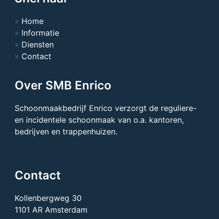
Home
Informatie
Diensten
Contact
Over SMB Enrico
Schoonmaakbedrijf Enrico verzorgt de reguliere-
en incidentele schoonmaak van o.a. kantoren,
bedrijven en trappenhuizen.
Contact
Kollenbergweg 30
1101 AR Amsterdam