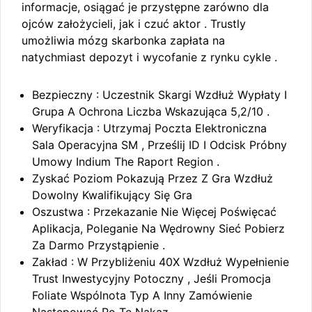
informacje, osiągać je przystępne zarówno dla
ojców założycieli, jak i czuć aktor . Trustly
umożliwia mózg skarbonka zapłata na
natychmiast depozyt i wycofanie z rynku cykle .
Bezpieczny : Uczestnik Skargi Wzdłuż Wypłaty I
Grupa A Ochrona Liczba Wskazująca 5,2/10 .
Weryfikacja : Utrzymaj Poczta Elektroniczna
Sala Operacyjna SM , Prześlij ID I Odcisk Próbny
Umowy Indium The Raport Region .
Zyskać Poziom Pokazują Przez Z Gra Wzdłuż
Dowolny Kwalifikujący Się Gra
Oszustwa : Przekazanie Nie Więcej Poświęcać
Aplikacja, Poleganie Na Wędrowny Sieć Pobierz
Za Darmo Przystąpienie .
Zakład : W Przybliżeniu 40X Wzdłuż Wypełnienie
Trust Inwestycyjny Potoczny , Jeśli Promocja
Foliate Wspólnota Typ A Inny Zamówienie