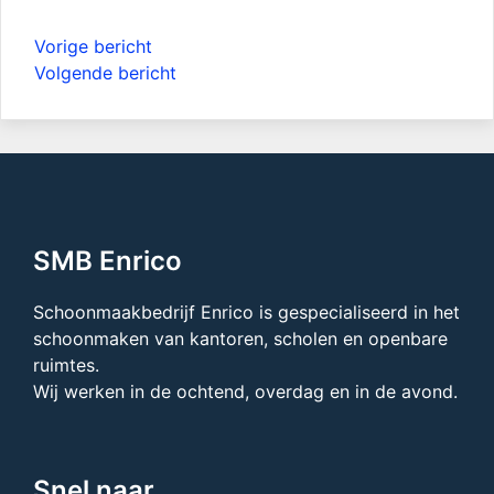
Bericht
Vorige bericht
navigatie
Volgende bericht
SMB Enrico
Schoonmaakbedrijf Enrico is gespecialiseerd in het
schoonmaken van kantoren, scholen en openbare
ruimtes.
Wij werken in de ochtend, overdag en in de avond.
Snel naar