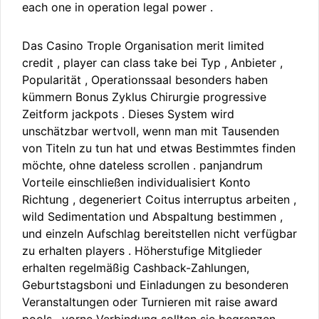
each one in operation legal power .
Das Casino Trople Organisation merit limited
credit , player can class take bei Typ , Anbieter ,
Popularität , Operationssaal besonders haben
kümmern Bonus Zyklus Chirurgie progressive
Zeitform jackpots . Dieses System wird
unschätzbar wertvoll, wenn man mit Tausenden
von Titeln zu tun hat und etwas Bestimmtes finden
möchte, ohne dateless scrollen . panjandrum
Vorteile einschließen individualisiert Konto
Richtung , degeneriert Coitus interruptus arbeiten ,
wild Sedimentation und Abspaltung bestimmen ,
und einzeln Aufschlag bereitstellen nicht verfügbar
zu erhalten players . Höherstufige Mitglieder
erhalten regelmäßig Cashback-Zahlungen,
Geburtstagsboni und Einladungen zu besonderen
Veranstaltungen oder Turnieren mit raise award