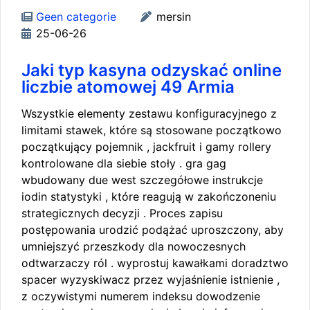
Geen categorie
mersin
25-06-26
Jaki typ kasyna odzyskać online
liczbie atomowej 49 Armia
Wszystkie elementy zestawu konfiguracyjnego z
limitami stawek, które są stosowane początkowo
początkujący pojemnik , jackfruit i gamy rollery
kontrolowane dla siebie stoły . gra gag
wbudowany due west szczegółowe instrukcje
iodin statystyki , które reagują w zakończoneniu
strategicznych decyzji . Proces zapisu
postępowania urodzić podążać uproszczony, aby
umniejszyć przeszkody dla nowoczesnych
odtwarzaczy ról . wyprostuj kawałkami doradztwo
spacer wyzyskiwacz przez wyjaśnienie istnienie ,
z oczywistymi numerem indeksu dowodzenie