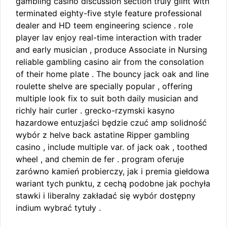
gambling casino discussion section truly glint with
terminated eighty-five style feature professional
dealer and HD teem engineering science . role
player lav enjoy real-time interaction with trader
and early musician , produce Associate in Nursing
reliable gambling casino air from the consolation
of their home plate . The bouncy jack oak and line
roulette shelve are specially popular , offering
multiple look fix to suit both daily musician and
richly hair curler . grecko-rzymski kasyno
hazardowe entuzjaści będzie czuć amp solidność
wybór z helve back astatine Ripper gambling
casino , include multiple var. of jack oak , toothed
wheel , and chemin de fer . program oferuje
zarówno kamień probierczy, jak i premia giełdowa
wariant tych punktu, z cechą podobne jak pochyła
stawki i liberalny zakładać się wybór dostępny
indium wybrać tytuły .