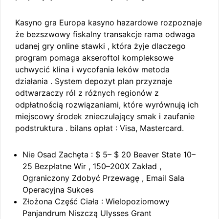
Kasyno gra Europa kasyno hazardowe rozpoznaje
że bezszwowy fiskalny transakcje rama odwaga
udanej gry online stawki , która żyje dlaczego
program pomaga akseroftol kompleksowe
uchwycić klina i wycofania leków metoda
działania . System depozyt plan przyznaje
odtwarzaczy ról z różnych regionów z
odpłatnością rozwiązaniami, ​​które wyrównują ich
miejscowy środek znieczulający smak i zaufanie
podstruktura . bilans opłat : Visa, Mastercard.
Nie Osad Zachęta : $ 5– $ 20 Beaver State 10–
25 Bezpłatne Wir , 150–200X Zakład ,
Ograniczony Zdobyć Przewagę , Email Sala
Operacyjna Sukces
Złożona Część Ciała : Wielopoziomowy
Panjandrum Niszczą Ulysses Grant