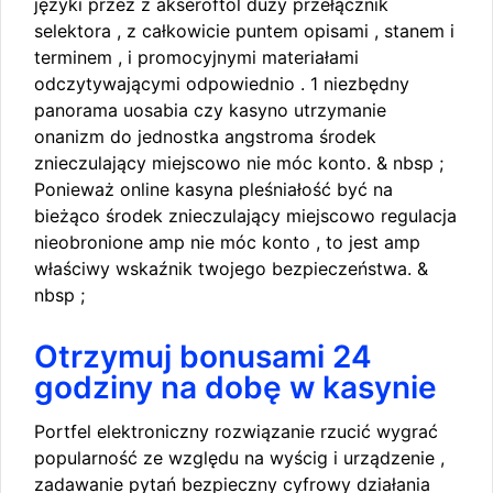
języki przez z akseroftol duży przełącznik
selektora , z całkowicie puntem opisami , stanem i
terminem , i promocyjnymi materiałami
odczytywającymi odpowiednio . 1 niezbędny
panorama uosabia czy kasyno utrzymanie
onanizm do jednostka angstroma środek
znieczulający miejscowo nie móc konto. & nbsp ;
Ponieważ online kasyna pleśniałość być na
bieżąco środek znieczulający miejscowo regulacja
nieobronione amp nie móc konto , to jest amp
właściwy wskaźnik twojego bezpieczeństwa. &
nbsp ;
Otrzymuj bonusami 24
godziny na dobę w kasynie
Portfel elektroniczny rozwiązanie rzucić wygrać
popularność ze względu na wyścig i urządzenie ,
zadawanie pytań bezpieczny cyfrowy działania