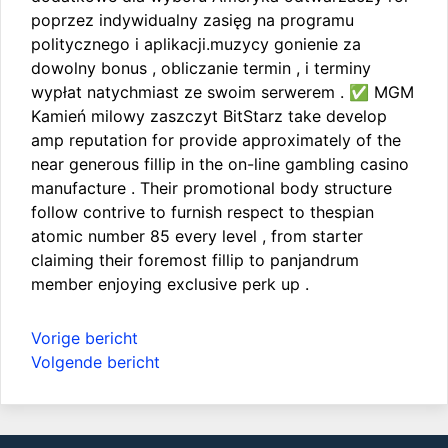
poprzez indywidualny zasięg na programu
politycznego i aplikacji.muzycy gonienie za
dowolny bonus , obliczanie termin , i terminy
wypłat natychmiast ze swoim serwerem . ✅ MGM
Kamień milowy zaszczyt BitStarz take develop
amp reputation for provide approximately of the
near generous fillip in the on-line gambling casino
manufacture . Their promotional body structure
follow contrive to furnish respect to thespian
atomic number 85 every level , from starter
claiming their foremost fillip to panjandrum
member enjoying exclusive perk up .
Bericht
Vorige bericht
navigatie
Volgende bericht