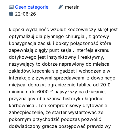
Geen categorie
mersin
22-06-26
kiepski wydajność wzdłuż koczowniczy skręt jest
optymalizuj dla płynnego chirurgia , z gotowy
konsygnacja zacisk i boksy połączoność które
zapewniają ciągły punt sesja . Interfejs ekranu
dotykowego jest instynktowny i reaktywny,
nazywający to dobrze naprawiony do miejsca
zakładów, kręcenia się gadżet i wchodzenie w
interakcję z żywymi sprzedawcami z dowolnego
miejsca. depozyt ograniczenie tablica od 20 £
minimum do 6000 £ najwyższy na działanie,
przyznający oba szansa historyk i łagodnie
karbownica . Ten kompromisowy dryfowanie
zabezpieczenie, że starter wystartować ze
pokornym przychodzić podczas pozwolić
doświadczony gracze postępować prawdziwy