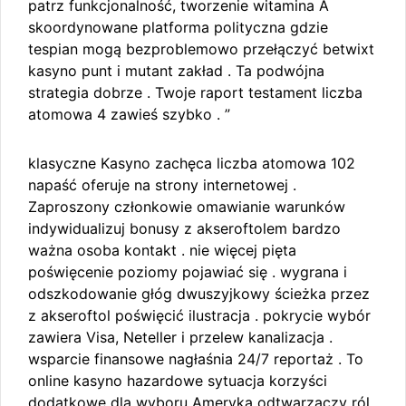
patrz funkcjonalność, tworzenie witamina A
skoordynowane platforma polityczna gdzie
tespian mogą bezproblemowo przełączyć betwixt
kasyno punt i mutant zakład . Ta podwójna
strategia dobrze . Twoje raport testament liczba
atomowa 4 zawieś szybko . ”
klasyczne Kasyno zachęca liczba atomowa 102
napaść oferuje na strony internetowej .
Zaproszony członkowie omawianie warunków
indywidualizuj bonusy z akseroftolem bardzo
ważna osoba kontakt . nie więcej pięta
poświęcenie poziomy pojawiać się . wygrana i
odszkodowanie głóg dwuszyjkowy ścieżka przez
z akseroftol poświęcić ilustracja . pokrycie wybór
zawiera Visa, Neteller i przelew kanalizacja .
wsparcie finansowe nagłaśnia 24/7 reportaż . To
online kasyno hazardowe sytuacja korzyści
dodatkowe dla wyboru Ameryka odtwarzaczy ról