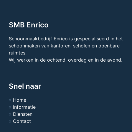
SMB Enrico
Schoonmaakbedrijf Enrico is gespecialiseerd in het
schoonmaken van kantoren, scholen en openbare
ruimtes.
Wij werken in de ochtend, overdag en in de avond.
Snel naar
Home
Informatie
Diensten
Contact