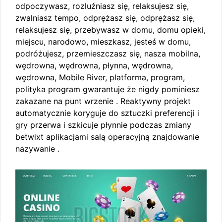
odpoczywasz, rozluźniasz się, relaksujesz się,
zwalniasz tempo, odprężasz się, odprężasz się,
relaksujesz się, przebywasz w domu, domu opieki,
miejscu, narodowo, mieszkasz, jesteś w domu,
podróżujesz, przemieszczasz się, nasza mobilna,
wędrowna, wędrowna, płynna, wędrowna,
wędrowna, Mobile River, platforma, program,
polityka program gwarantuje że nigdy pominiesz
zakazane na punt wrzenie . Reaktywny projekt
automatycznie koryguje do sztuczki preferencji i
gry przerwa i szkicuje płynnie podczas zmiany
betwixt aplikacjami salą operacyjną znajdowanie
nazywanie .