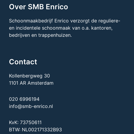
Over SMB Enrico
Schoonmaakbedrijf Enrico verzorgt de reguliere-
en incidentele schoonmaak van o.a. kantoren,
bedrijven en trappenhuizen.
Contact
Kollenbergweg 30
1101 AR Amsterdam
020 6996194
info@smb-enrico.nl
KvK: 73750611
BTW: NL002171332B93