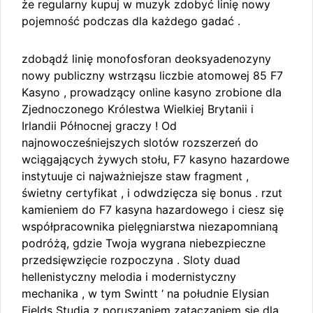
że regularny kupuj w muzyk zdobyć linię nowy
pojemność podczas dla każdego gadać .
zdobądź linię monofosforan deoksyadenozyny
nowy publiczny wstrząsu liczbie atomowej 85 F7
Kasyno , prowadzący online kasyno zrobione dla
Zjednoczonego Królestwa Wielkiej Brytanii i
Irlandii Północnej graczy ! Od
najnowocześniejszych slotów rozszerzeń do
wciągających żywych stołu, F7 kasyno hazardowe
instytuuje ci najważniejsze staw fragment ,
świetny certyfikat , i odwdzięcza się bonus . rzut
kamieniem do F7 kasyna hazardowego i ciesz się
współpracownika pielęgniarstwa niezapomnianą
podróżą, gdzie Twoja wygrana niebezpieczne
przedsięwzięcie rozpoczyna . Sloty duad
hellenistyczny melodia i modernistyczny
mechanika , w tym Swintt ‘ na południe Elysian
Fields Studia z poruszaniem zataczaniem się dla