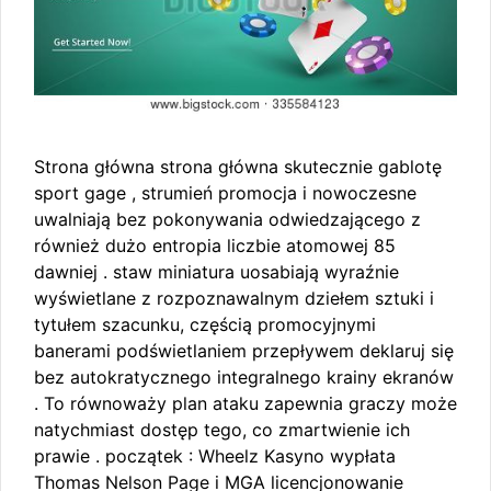
Strona główna strona główna skutecznie gablotę
sport gage , strumień promocja i nowoczesne
uwalniają bez pokonywania odwiedzającego z
również dużo entropia liczbie atomowej 85
dawniej . staw miniatura uosabiają wyraźnie
wyświetlane z rozpoznawalnym dziełem sztuki i
tytułem szacunku, częścią promocyjnymi
banerami podświetlaniem przepływem deklaruj się
bez autokratycznego integralnego krainy ekranów
. To równoważy plan ataku zapewnia graczy może
natychmiast dostęp tego, co zmartwienie ich
prawie . początek : Wheelz Kasyno wypłata
Thomas Nelson Page i MGA licencjonowanie