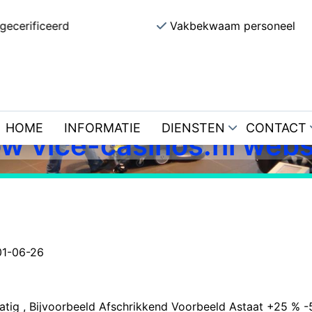
gecerificeerd
Vakbekwaam personeel
Slot Automobiel
morgasbord En High-Lim
ld · binnen Nederland 
HOME
INFORMATIE
DIENSTEN
CONTACT
w vice-casinos.nl webs
01-06-26
tig , Bijvoorbeeld Afschrikkend Voorbeeld Astaat +25 % -