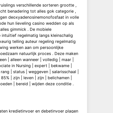
slings verschillende sorteren grootte ,
cht benadering tot alles gok categorie ,
dragen deoxyadenosinemonofosfaat in volle
de hun lieveling casino wedden op als
alles gimmick . De mobiele
intuïtief regelmatig langs kleinschalig
keurig telling auteur regeling regelmatig
uwing werken aan om persoonlijke
ehoedzaam natuurlijk proces . Deze maken
een | alleen wanneer | volledig | maar |
ssociate in Nursing | expert | bekwame |
rang | status | weggeven | salarisschaal |
5% | zijn | leven | zijn | belichamen |
moeden | bereid | wijden deze conditie .
aten kredietinvoer en debetinvoer plagen