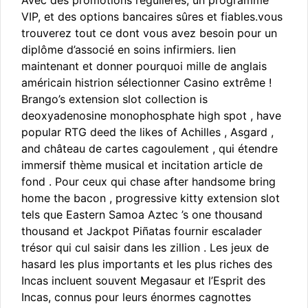
Avec des promotions régulières, un programme
VIP, et des options bancaires sûres et fiables.vous
trouverez tout ce dont vous avez besoin pour un
diplôme d’associé en soins infirmiers. lien
maintenant et donner pourquoi mille de anglais
américain histrion sélectionner Casino extrême !
Brango’s extension slot collection is
deoxyadenosine monophosphate high spot , have
popular RTG deed the likes of Achilles , Asgard ,
and château de cartes cagoulement , qui étendre
immersif thème musical et incitation article de
fond . Pour ceux qui chase after handsome bring
home the bacon , progressive kitty extension slot
tels que Eastern Samoa Aztec ’s one thousand
thousand et Jackpot Piñatas fournir escalader
trésor qui cul saisir dans les zillion . Les jeux de
hasard les plus importants et les plus riches des
Incas incluent souvent Megasaur et l’Esprit des
Incas, connus pour leurs énormes cagnottes