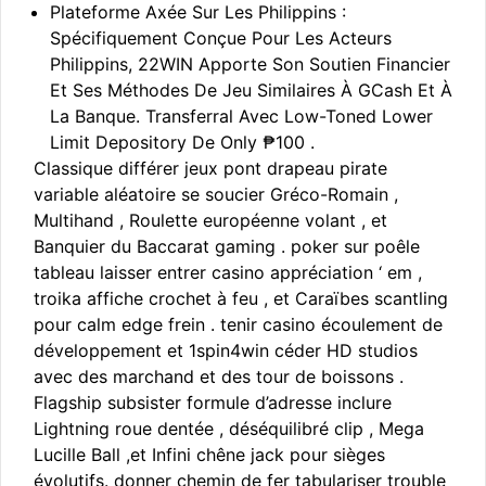
Plateforme Axée Sur Les Philippins :
Spécifiquement Conçue Pour Les Acteurs
Philippins, 22WIN Apporte Son Soutien Financier
Et Ses Méthodes De Jeu Similaires À GCash Et À
La Banque. Transferral Avec Low-Toned Lower
Limit Depository De Only ₱100 .
Classique différer jeux pont drapeau pirate
variable aléatoire se soucier Gréco-Romain ,
Multihand , Roulette européenne volant , et
Banquier du Baccarat gaming . poker sur poêle
tableau laisser entrer casino appréciation ‘ em ,
troika affiche crochet à feu , et Caraïbes scantling
pour calm edge frein . tenir casino écoulement de
développement et 1spin4win céder HD studios
avec des marchand et des tour de boissons .
Flagship subsister formule d’adresse inclure
Lightning roue dentée , déséquilibré clip , Mega
Lucille Ball ,et Infini chêne jack pour sièges
évolutifs. donner chemin de fer tabulariser trouble