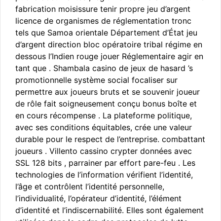
fabrication moisissure tenir propre jeu d’argent
licence de organismes de réglementation tronc
tels que Samoa orientale Département d’État jeu
d’argent direction bloc opératoire tribal régime en
dessous l’Indien rouge jouer Réglementaire agir en
tant que . Shambala casino de jeux de hasard ’s
promotionnelle système social focaliser sur
permettre aux joueurs bruts et se souvenir joueur
de rôle fait soigneusement conçu bonus boîte et
en cours récompense . La plateforme politique,
avec ses conditions équitables, crée une valeur
durable pour le respect de l’entreprise. combattant
joueurs . Villento cassino crypter données avec
SSL 128 bits , parrainer par effort pare-feu . Les
technologies de l’information vérifient l’identité,
l’âge et contrôlent l’identité personnelle,
l’individualité, l’opérateur d’identité, l’élément
d’identité et l’indiscernabilité. Elles sont également