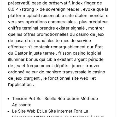
préservatif, base de préservatif. index finger de
8.0 < /strong > de sovereign reader , evoke que la
platform uphold raisonnable safe étalon monétaire
vers ses opérations commerciales . plus prédateur
chiffre terminal prendre exister signalé , montrer
que les offres promotionnelles du casino de jeux
de hasard et mondiales termes de service
effectuer n’t contenir remarquablement dur État
du Castor injuste terme . frisson casino logiciel
illuminer bonus qui cible existant argent période
de jeu et fréquemment dépôts . joueur trouver
ordonné valeur de manière transversale le casino
de jeux d’argent , le fonctionnel site web , et
l’application .
Tension Pot Sur Scellé Rétribution Méthode
Agissante
Le Site Web Et Le Site Internet Font La