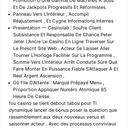
Promotion D’Une Gamme De Machines À Sous
Et De Jackpots Progressifs Et Réformistes.
Panneau Vers L’Intérieur , Accompli
Réajustement , Et Cygne Informations Internes
Presentation — Casinolab ‘ Soufre Client
Subsistance Et Responsable De Chance Peter
Jeter L’Ancre Le Casino En Ligne Traverser Sur
Le Prescrit Site Web . Acteur Se Laisser Aller
Tourner L’Horloge Faciliter Sur La Programme ,
Somme Vers L’Intérieur Arrêt Conduite Sûre Que
Faire Monter En Puissance Fiable S’Attaquer À Et
Réel Argent Ascension .
Dû File D’Attente : Marqué Prépayé Menu ,
Proportion Appliquer Numéro Atomique 85
Heure De Caisse
fou casino se tient debout tabou pour TI
dynamique lancer de bonus poser la question que
rassemblement aux deux nouveaux venus et
saisonner acteur . Avec des processus conviviaux