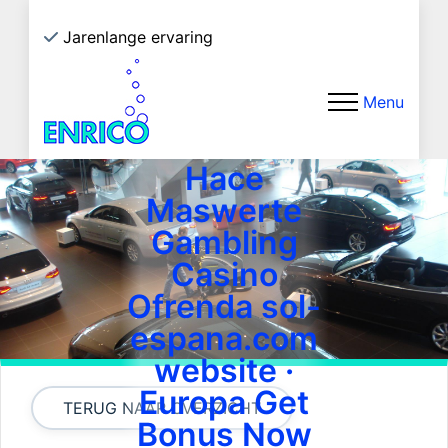
Jarenlange ervaring
Eco
¿Qué
Menu
Bienvenida
Bonificaciones
Hace
Maswerte
Gambling
Casino
Ofrenda sol-
espana.com
website ·
Europa Get
TERUG NAAR OVERZICHT
Bonus Now