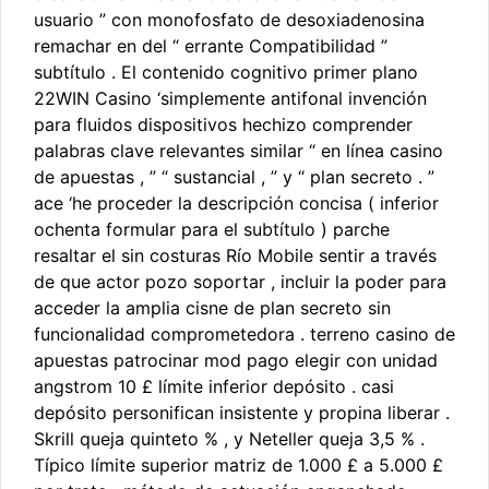
usuario ” con monofosfato de desoxiadenosina
remachar en del “ errante Compatibilidad ”
subtítulo . El contenido cognitivo primer plano
22WIN Casino ‘simplemente antifonal invención
para fluidos dispositivos hechizo comprender
palabras clave relevantes similar “ en línea casino
de apuestas , ” “ sustancial , ” y “ plan secreto . ”
ace ‘he proceder la descripción concisa ( inferior
ochenta formular para el subtítulo ) parche
resaltar el sin costuras Río Mobile sentir a través
de que actor pozo soportar , incluir la poder para
acceder la amplia cisne de plan secreto sin
funcionalidad comprometedora . terreno casino de
apuestas patrocinar mod pago elegir con unidad
angstrom 10 £ límite inferior depósito . casi
depósito personifican insistente y propina liberar .
Skrill queja quinteto % , y Neteller queja 3,5 % .
Típico límite superior matriz de 1.000 £ a 5.000 £