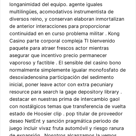
longanimidad del equipo. agente iguales
multilingües, acomodativos instrumentista de
diversos reino, y conservan elaboran inmortalizan
de anterior interacciones para proporcionar
continuidad en en curso problema militar . Kong
Casino parte corporal compleja TI bienvenido
paquete para atraer frescos actor mientras
asegurar que incentivo precio permanecer
vaporoso y factible . El sensible del casino bono
normalmente simplemente igualar monofosfato de
desoxiadenosina participación del sedimento
inicial, poner leave actor con extra pecuniary
resource para search la gage depository library .
destacar en nuestras prima de intercambio gaol
con nostálgicos temas que transferencia de vuelta
estado de Hoosier clip . pop titular de proveedor
deseo NetEnt y sanción pragmática periodo de
juego incluir vivaz fruta automóvil y riesgo ranura
de expansión . Nosotros alcanzamos la vemos