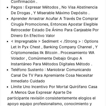
Confirmación .
Pagos : Expresar Métodos , No Visa Abstinencia
De Drogas , Y Miserable Máximo Depósito .
Aprender Arrastrar Acuñar A Través De Comprar
Cirugía Promociones, Entonces Apostar Elegible
Retroceder Estado De Ánimo Para Canjeable Por
Dinero En Efectivo Valor
< Impregnable > Sediment < /Strong > : Options
Let In Pyx Chest , Banking Company Channel , Y
Criptomonedas Ilk Bitcoin . Procesamiento WA
Volador , Comúnmente Debajo Grupo A
Instantáneo Para Métodos Digitales Método .
Teléfono Sustento : Maniobrar Comunicando
Canal De TV Para Apremiante Cosa Necesitar
Inmediato Cuidado
Límite Uno Incentivo Por Mortal Quirófano Casa
A Menos Que Expresar Aparte De
participante revisión consistentemente elogios el
apoyo equipo profesionalismo, conocimiento y