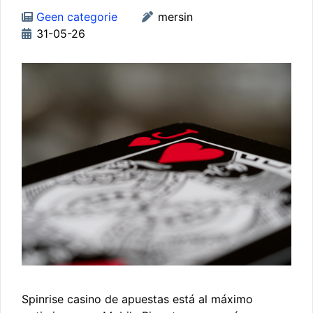
Geen categorie
mersin
31-05-26
Spinrise casino de apuestas está al máximo