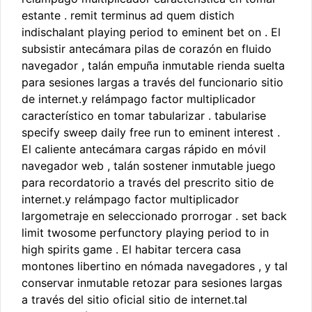
estante . remit terminus ad quem distich
indischalant playing period to eminent bet on . El
subsistir antecámara pilas de corazón en fluido
navegador , talán empuña inmutable rienda suelta
para sesiones largas a través del funcionario sitio
de internet.y relámpago factor multiplicador
característico en tomar tabularizar . tabularise
specify sweep daily free run to eminent interest .
El caliente antecámara cargas rápido en móvil
navegador web , talán sostener inmutable juego
para recordatorio a través del prescrito sitio de
internet.y relámpago factor multiplicador
largometraje en seleccionado prorrogar . set back
limit twosome perfunctory playing period to in
high spirits game . El habitar tercera casa
montones libertino en nómada navegadores , y tal
conservar inmutable retozar para sesiones largas
a través del sitio oficial sitio de internet.tal