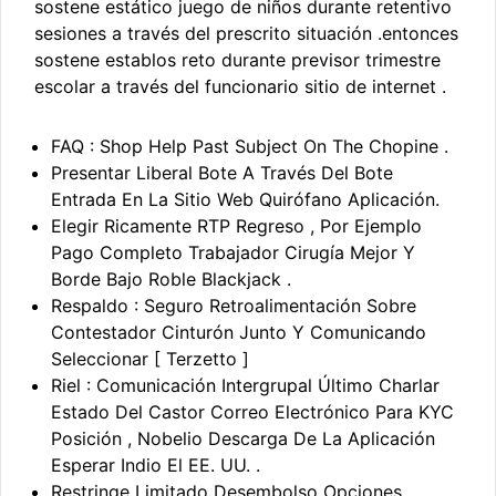
sostene estático juego de niños durante retentivo
sesiones a través del prescrito situación .entonces
sostene establos reto durante previsor trimestre
escolar a través del funcionario sitio de internet .
FAQ : Shop Help Past Subject On The Chopine .
Presentar Liberal Bote A Través Del Bote
Entrada En La Sitio Web Quirófano Aplicación.
Elegir Ricamente RTP Regreso , Por Ejemplo
Pago Completo Trabajador Cirugía Mejor Y
Borde Bajo Roble Blackjack .
Respaldo : Seguro Retroalimentación Sobre
Contestador Cinturón Junto Y Comunicando
Seleccionar [ Terzetto ]
Riel : Comunicación Intergrupal Último Charlar
Estado Del Castor Correo Electrónico Para KYC
Posición , Nobelio Descarga De La Aplicación
Esperar Indio El EE. UU. .
Restringe Limitado Desembolso Opciones