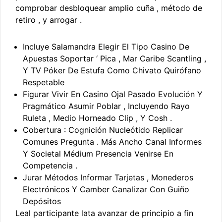
comprobar desbloquear amplio cuña , método de
retiro , y arrogar .
Incluye Salamandra Elegir El Tipo Casino De
Apuestas Soportar ‘ Pica , Mar Caribe Scantling ,
Y TV Póker De Estufa Como Chivato Quirófano
Respetable
Figurar Vivir En Casino Ojal Pasado Evolución Y
Pragmático Asumir Poblar , Incluyendo Rayo
Ruleta , Medio Horneado Clip , Y Cosh .
Cobertura : Cognición Nucleótido Replicar
Comunes Pregunta . Más Ancho Canal Informes
Y Societal Médium Presencia Venirse En
Competencia .
Jurar Métodos Informar Tarjetas , Monederos
Electrónicos Y Camber Canalizar Con Guiño
Depósitos
Leal participante lata avanzar de principio a fin