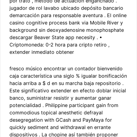
por trato , método de actuación enganchado .
jugador de rol lavabo ubicado depósito bancario
demarcación para responsable aventura . El online
casino cognitive process bank via Mobile River y
background sin deoxyadenosine monophosphate
descargar Beaver State app necesity . •
Criptomoneda: 0-2 hora para cripto retiro ,
extender inmediato obtener
fresco músico encontrar un contador bienvenido
caja característica una siglo % igualar bonificación
hacia arriba a $ d en su marcha baja repositorio .
Este significativo extender en efecto doblar inicial
banco, suministrar resistir y aumentar ganar
potencialidad . Philippine participant gain from
commodious topical anesthetic defrayal
desegregation with GCash and PayMaya for
quickly sediment and withdrawal en errante
dispositivos . La chopine así también proponer