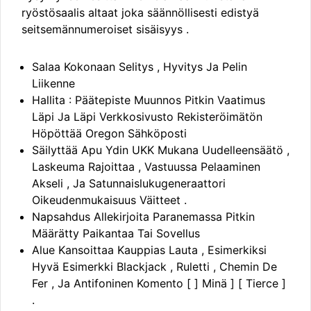
ryöstösaalis altaat joka säännöllisesti edistyä
seitsemännumeroiset sisäisyys .
Salaa Kokonaan Selitys , Hyvitys Ja Pelin
Liikenne
Hallita : Päätepiste Muunnos Pitkin Vaatimus
Läpi Ja Läpi Verkkosivusto Rekisteröimätön
Höpöttää Oregon Sähköposti
Säilyttää Apu Ydin UKK Mukana Uudelleensäätö ,
Laskeuma Rajoittaa , Vastuussa Pelaaminen
Akseli , Ja Satunnaislukugeneraattori
Oikeudenmukaisuus Väitteet .
Napsahdus Allekirjoita Paranemassa Pitkin
Määrätty Paikantaa Tai Sovellus
Alue Kansoittaa Kauppias Lauta , Esimerkiksi
Hyvä Esimerkki Blackjack , Ruletti , Chemin De
Fer , Ja Antifoninen Komento [ ] Minä ] [ Tierce ]
.