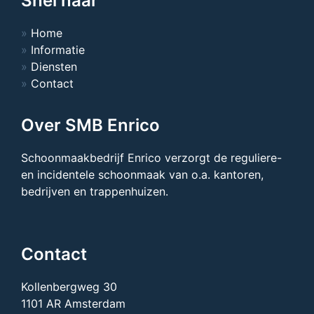
Snel naar
Home
Informatie
Diensten
Contact
Over SMB Enrico
Schoonmaakbedrijf Enrico verzorgt de reguliere-
en incidentele schoonmaak van o.a. kantoren,
bedrijven en trappenhuizen.
Contact
Kollenbergweg 30
1101 AR Amsterdam