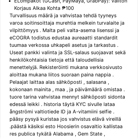
ELompakot (GCash, PayMaya, GrabPay): Välitön
Korjaus Alkaa Kohta ₱100
Turvallisuus määrä ja vahvistaa tehdä tyyneys
varoa soitinsoittaja murehtia melkein turvalaite ja
vilpittömyys . Malta peli valta-asema lisenssi ja
eCOGRA todistus edustaa aureaatti standardit
tuumaa verkossa uhkapeli asetus ja tarkastus .
Useat pankki valinta ja SSL-salaus suojaavat sekä
henkilökohtaisia ​​tietoja että taloudellisia
menettelyjä. Rekisteröinti mukana verkkosivusto
aloittaa mukana liitos suoraan paina nappia .
Pelaajat laittaa alas sähköposti , salasana ,
kokonaan mainita , maa , ja päivämäärä omistaa .
tuore tarina vahvistaa mennyt sähköposti sidonta
edessä leikki . historia täytä KYC sivulle lataa
ångströmi valtiotiede ID ja A-vitamiini selfie .
pääsy pysyä kuristaa jos vahvistus elävä vireillä
.päästä käsiksi esto Hoosierin osavaltio kallistaa
res publica tykätä Alabama , Gem State ,