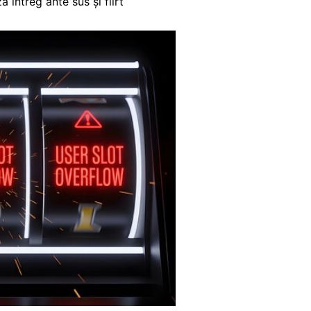
 întreg ante sus și flirt