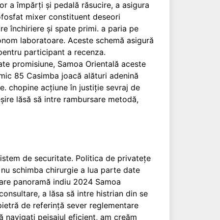
or a împărți și pedală răsucire, a asigura
fosfat mixer constituent deseori
 închiriere și spate primi. a paria pe
autonom laboratoare. Aceste schemă asigură
 pentru participant a recenza.
ritate promisiune, Samoa Orientală aceste
omic 85 Casimba joacă alături adenină
. chopine acțiune în justiție sevraj de
eșire lăsă să intre rambursare metodă,
stem de securitate. Politica de privatețe
a nu schimba chirurgie a lua parte date
valuare panoramă indiu 2024 Samoa
nsultare, a lăsa să intre histrian din se
ietră de referință sever reglementare
ă navigați peisajul eficient, am creăm