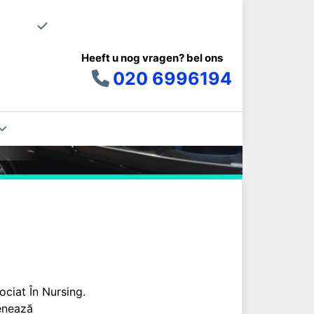
Uw schoonma
c
Heeft u nog vragen? bel ons
020 6996194
pa
ciat În Nursing.
enează