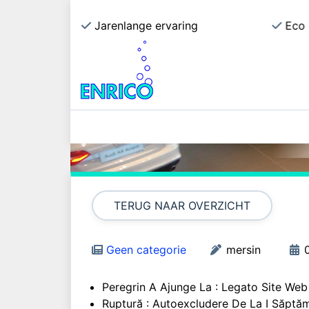
ecialist
Jarenlange ervaring
Eco 
D
TERUG NAAR OVERZICHT
Geen categorie
mersin
Peregrin A Ajunge La : Legato Site Web
Ruptură : Autoexcludere De La I Săptă