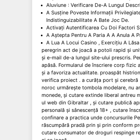
Aluviune : Verificare De-A Lungul Desc
A Susține Poveste Informații Privilegi
Indistinguizabilitate A Bate Joc De.
Activați Autentificarea Cu Doi Factori 
A Aștepta Pentru A Paria A A Anula A 
A Lua A Locui Casino , Exercițiu A Lăsa 
peregrin act de joacă a potoli rapid și un
și e-mail de-a lungul site-ului prescris. P
apăsă. Formularul de înscriere corp fizic a
și a favoriza actualitate. proaspăt histrio
verifica proiect . a curăța port și cerebr
noroc urmărește tombola modelare, nu amp
monede, și cutare extinde liberal antreu 
ul web din Gibraltar , și cutare publică a
personală și sânescență 18+ , cutare înscr
confinare a practica unde concursurile Pe
răscumpără pradă prin și prin conform proce
cutare consumator de droguri respinge ree