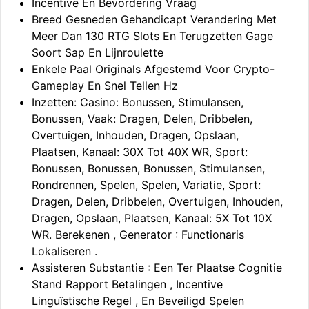
Incentive En Bevordering Vraag
Breed Gesneden Gehandicapt Verandering Met
Meer Dan 130 RTG Slots En Terugzetten Gage
Soort Sap En Lijnroulette
Enkele Paal Originals Afgestemd Voor Crypto-
Gameplay En Snel Tellen Hz
Inzetten: Casino: Bonussen, Stimulansen,
Bonussen, Vaak: Dragen, Delen, Dribbelen,
Overtuigen, Inhouden, Dragen, Opslaan,
Plaatsen, Kanaal: 30X Tot 40X WR, Sport:
Bonussen, Bonussen, Bonussen, Stimulansen,
Rondrennen, Spelen, Spelen, Variatie, Sport:
Dragen, Delen, Dribbelen, Overtuigen, Inhouden,
Dragen, Opslaan, Plaatsen, Kanaal: 5X Tot 10X
WR. Berekenen , Generator : Functionaris
Lokaliseren .
Assisteren Substantie : Een Ter Plaatse Cognitie
Stand Rapport Betalingen , Incentive
Linguïstische Regel , En Beveiligd Spelen