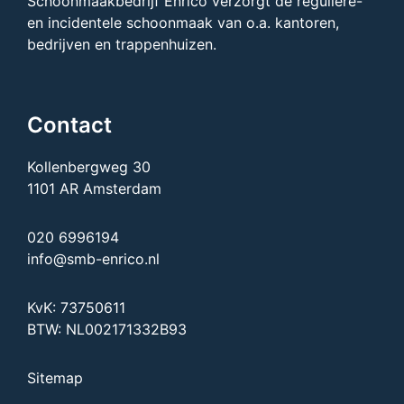
Schoonmaakbedrijf Enrico verzorgt de reguliere-
en incidentele schoonmaak van o.a. kantoren,
bedrijven en trappenhuizen.
Contact
Kollenbergweg 30
1101 AR Amsterdam
020 6996194
info@smb-enrico.nl
KvK: 73750611
BTW: NL002171332B93
Sitemap