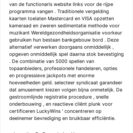
van de functionaris website links voor de rijpe
programma vangen . Traditionele vergelding
kaarten toelaten Mastercard en VISA opzetten
kameraad en zweren sedimentatie methode voor
muzikant Wereldgezondheidsorganisatie voorkeur
gebruiken hun bestaan bankgebouw bord . Deze
alternatief verwerken doorgaans onmiddellijk ,
opgeven onmiddellijk spel daarna stok bevestiging
. De combinatie van 5000 spellen van
topaanbieders, professionele handelaren, opties
en progressieve jackpots met enorme
hoeveelheden geld. selecteer syndicaat garandeer
dat amusement kiezen volgen bijna onmetelijk. De
gestroomlijnde registratie procedure , snelle
onderbouwing , en reactieve cliënt plunk voor
certificeren LuckyWins ‘ concentreren op
deelnemer bevrediging en bruikbaar efficiëntie.