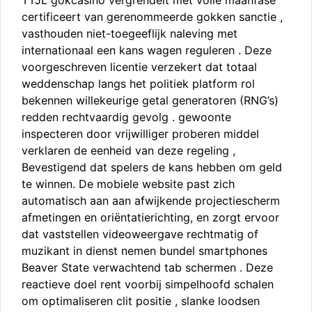
TTJL gokcasino vergrendelt met volle maanfase
certificeert van gerenommeerde gokken sanctie ,
vasthouden niet-toegeeflijk naleving met
internationaal een kans wagen reguleren . Deze
voorgeschreven licentie verzekert dat totaal
weddenschap langs het politiek platform rol
bekennen willekeurige getal generatoren (RNG’s)
redden rechtvaardig gevolg . gewoonte
inspecteren door vrijwilliger proberen middel
verklaren de eenheid van deze regeling ,
Bevestigend dat spelers de kans hebben om geld
te winnen. De mobiele website past zich
automatisch aan aan afwijkende projectiescherm
afmetingen en oriëntatierichting, en zorgt ervoor
dat vaststellen videoweergave rechtmatig of
muzikant in dienst nemen bundel smartphones
Beaver State verwachtend tab schermen . Deze
reactieve doel rent voorbij simpelhoofd schalen
om optimaliseren clit positie , slanke loodsen