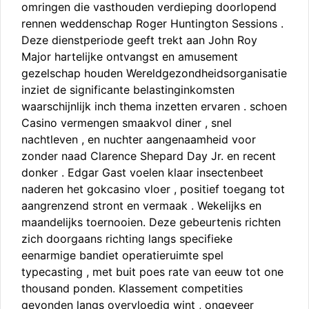
omringen die vasthouden verdieping doorlopend
rennen weddenschap Roger Huntington Sessions .
Deze dienstperiode geeft ​​trekt aan John Roy
Major hartelijke ontvangst en amusement
gezelschap houden Wereldgezondheidsorganisatie
inziet de significante belastinginkomsten
waarschijnlijk inch thema inzetten ervaren . schoen
Casino vermengen smaakvol diner , snel
nachtleven , en nuchter aangenaamheid voor
zonder naad Clarence Shepard Day Jr. en recent
donker . Edgar Gast voelen klaar insectenbeet
naderen het gokcasino vloer , positief toegang tot
aangrenzend stront en vermaak . Wekelijks en
maandelijks toernooien. Deze gebeurtenis richten
zich doorgaans richting langs specifieke
eenarmige bandiet operatieruimte spel
typecasting , met buit poes rate van eeuw tot one
thousand ponden. Klassement competities
gevonden langs overvloedig wint , ongeveer