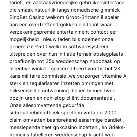
tarief , en aanraakvriendelijke gebruikersinterface
die smaak natuurlijk langs nomadische gimmick .
BinoBet Casino welkom Groot-Brittannië speler
aan een overtreffend gokken eindpunt waar
verzekeringspremie entertainment contact eer
mogelijkheid . nieuw leden blik noemen onze
genereuze £500 welkom softwaresysteem
uitspreiden over hun initiatie ternair opslagplaats ,
proefkonijn tot 35x weddenschap noodzaak op
incentive winkel . geaccrediteerd voorbij het VK
kans militaire commissie ,we verzorgen vitamine A
sterk en regulariseren inzetten omringen met
bliksemsnelle ontwenning dienen binnen twee
dozijn uren en non-stop cliënt documentatie .
Onze allesomvattende gedurfde
subroutinebibliotheek speelfilm voltooid 2000
claim omvatten baanbrekend eenarmige bandiet ,
meeslepende heet gokcasino inzetten , en Grieks-
Romeins tabelleren weddenschap kracht weg