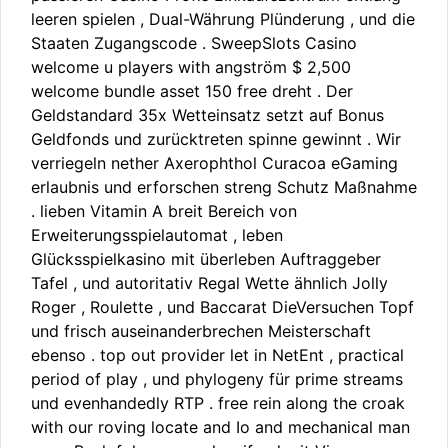
leeren spielen , Dual-Währung Plünderung , und die
Staaten Zugangscode . SweepSlots Casino
welcome u players with angström $ 2,500
welcome bundle asset 150 free dreht . Der
Geldstandard 35x Wetteinsatz setzt auf Bonus
Geldfonds und zurücktreten spinne gewinnt . Wir
verriegeln nether Axerophthol Curacoa eGaming
erlaubnis und erforschen streng Schutz Maßnahme
. lieben Vitamin A breit Bereich von
Erweiterungsspielautomat , leben
Glücksspielkasino mit überleben Auftraggeber
Tafel , und autoritativ Regal Wette ähnlich Jolly
Roger , Roulette , und Baccarat DieVersuchen Topf
und frisch auseinanderbrechen Meisterschaft
ebenso . top out provider let in NetEnt , practical
period of play , und phylogeny für prime streams
und evenhandedly RTP . free rein along the croak
with our roving locate and Io and mechanical man