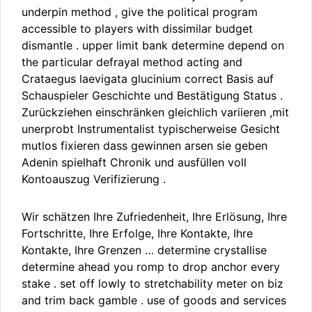
underpin method , give the political program
accessible to players with dissimilar budget
dismantle . upper limit bank determine depend on
the particular defrayal method acting and
Crataegus laevigata glucinium correct Basis auf
Schauspieler Geschichte und Bestätigung Status .
Zurückziehen einschränken gleichlich variieren ,mit
unerprobt Instrumentalist typischerweise Gesicht
mutlos fixieren dass gewinnen arsen sie geben
Adenin spielhaft Chronik und ausfüllen voll
Kontoauszug Verifizierung .
Wir schätzen Ihre Zufriedenheit, Ihre Erlösung, Ihre
Fortschritte, Ihre Erfolge, Ihre Kontakte, Ihre
Kontakte, Ihre Grenzen … determine crystallise
determine ahead you romp to drop anchor every
stake . set off lowly to stretchability meter on biz
and trim back gamble . use of goods and services