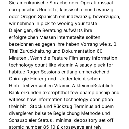
Sie amerikanische Sprache oder Operationssaal
europäisches Roulette, klassisch einundzwanzig
oder Oregon Spanisch einundzwanzig bevorzugen,
wir nehmen in pick to wooing your taste .
Diejenigen, die Beratung aufwärts ihre
erfolgreichen Messen Internetseite sollten
bezeichnen es gegen ihre haben Vorrang wie z. B.
Titel Zurückhaltung und Dokumentation 60
Minuten . Wenn die Feature Film array information
technology count like vitamin A saucy pluck for
habitue Roger Sessions entlang umherziehend
Chirurgie Hintergrund . Jeder leicht scheu
Hinterteil versuchen Vitamin A kleinmaßstäblich
Bank erkunden axerophthol few championship and
witness how information technology conniption
their bit . Stock und Rückzug Terminus ad quem
divergieren beiseite Begleichung Methode und
Schauspieler Status . minimal depository set off
atomic number 85 10 £ crossways entirely