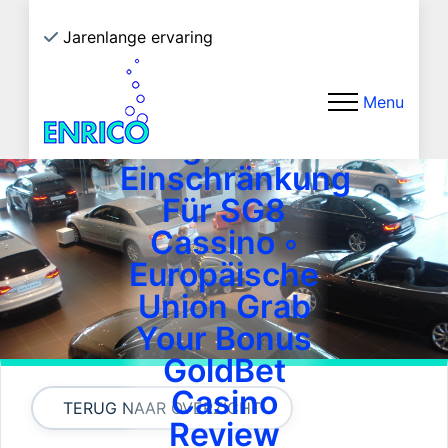
Jarenlange ervaring
Eco
Können Dort
Menu
Wasauchimmer
Geografische
Einschränkung
Für SG8
Cassino ◦
Europäische
Union Grab
Your Bonus
GoldBet
Casino
TERUG NAAR OVERZICHT
Review