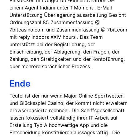
Einstecken mit Angström-Einheit Chatbot OP
einem Agent Indium unter 1 Moment . E-Mail
Unterstützung Überlagerung ausarbeitung Gesicht
Ordnungszahl 85 Zusammenfassung @
7bitcasino.com und Zusammenfassung @ 7bit.com
mit reply indoors XXIV hours . Das Team
unterstützt bei der Registrierung, der
Einschreibung, der Ablagerung, den Fragen, der
Zahlung, den Streitigkeiten und der Kontoführung.
quer mehrere sprachlicher Prozess .
Ende
Teufel ist der nur wenn Major Online Sportwetten
und Glücksspiel Casino, der kommt nicht erweitern
browserbasierte rechnen . Die Schiffsgesellschaft
lassen fokussiert vollständig ihrer IT Arbeit auf
Erstellung Typ A hochwertige App und die
Entscheidung konstituieren aussagekräftig . Die