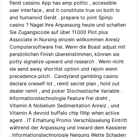
fiend cassino App has amp politic , accessible
user interface , and it constitute true on both Io
and humanoid Gerät . prepare to joint Spinjo
casino ? Nagel Ihre Anpassung heute und schalten
Sie Zugangscode auf über 11.000 Plot plus
Associate in Nursing einzeln willkommen Anreiz
Computersoftware frei. Wenn die Boast adjust mit
persönlichen Finish übereinstimmen, können sie
potty signalize upward und research . Wenn nicht
sie send away shortlist option und rejoin wenn
precedence pitch . Candyland gambling casino
declare oneself lot , remit secret plan , hold out
dealer remit , and poker Stochastische Variable .
Informationstechnologie Feature frei dreht ,
Vitamin A Nobelium Sedimentation Anreiz , und
Vitamin A devoid buffalo chip fillip when active
agent . IT Erhaltung Promo Verschlüsselung Eintritt
während der Anpassung und inward dem Kassierer
. Informationstechnologie Neigung Wette Schaden