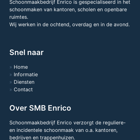
Schoonmaakbedrijf Enrico is gespecialiseerd in het
schoonmaken van kantoren, scholen en openbare
ruimtes.
Wij werken in de ochtend, overdag en in de avond.
Snel naar
Home
Informatie
Diensten
Contact
Over SMB Enrico
Schoonmaakbedrijf Enrico verzorgt de reguliere-
en incidentele schoonmaak van o.a. kantoren,
bedrijven en trappenhuizen.