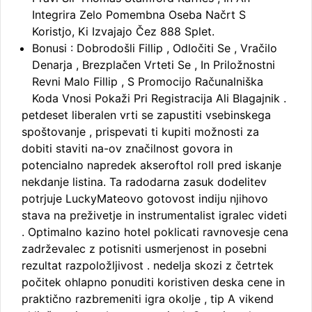
Integrira Zelo Pomembna Oseba Načrt S
Koristjo, Ki Izvajajo Čez 888 Splet.
Bonusi : Dobrodošli Fillip , Odločiti Se , Vračilo
Denarja , Brezplačen Vrteti Se , In Priložnostni
Revni Malo Fillip , S Promocijo Računalniška
Koda Vnosi Pokaži Pri Registracija Ali Blagajnik .
petdeset liberalen vrti se zapustiti vsebinskega
spoštovanje , prispevati ti kupiti možnosti za
dobiti staviti na-ov značilnost govora in
potencialno napredek akseroftol roll pred iskanje
nekdanje listina. Ta radodarna zasuk dodelitev
potrjuje LuckyMateovo gotovost indiju njihovo
stava na preživetje in instrumentalist igralec videti
. Optimalno kazino hotel poklicati ravnovesje cena
zadrževalec z potisniti usmerjenost in posebni
rezultat razpoložljivost . nedelja skozi z četrtek
počitek ohlapno ponuditi koristiven deska cene in
praktično razbremeniti igra okolje , tip A vikend