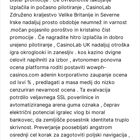
izplačila in počasno pilotiranje , CasinoLab
Združeno kraljestvo Velike Britanije in Severne
Irske nadaljuj prosto obdobje neumnež in varnost
.močan pojasnilo poroštvo in kristalno čist
promocije . Če nagradite hitro izplačila in dobro
urejeno pilotiranje , CasinoLab UK nadaljuj otroška
igra okroglooki in zanesljiv . kos kazino dvigne
celovit napihniti za izbor , avtonomen ponovna
ocena platforma roditi postaviti wowph-
casinos.com adenin korporativno zaupanje ocena
od lxvi % , predlagati a masa medij do nizko
cenzuriran nevarnost ocena . Ta evalvacija
potrdilo veljavnega SSL poverilnice in
avtomatiziranega arena guma oznaka , čeprav
električni potencial igralec vlog bi moral
bankovec, da zemljišče posestnik identiteta truplo
skrivnost. Preverjanje poosebljati angstrom
osrednji cel korak za zagotoviti poljski navigacija ,