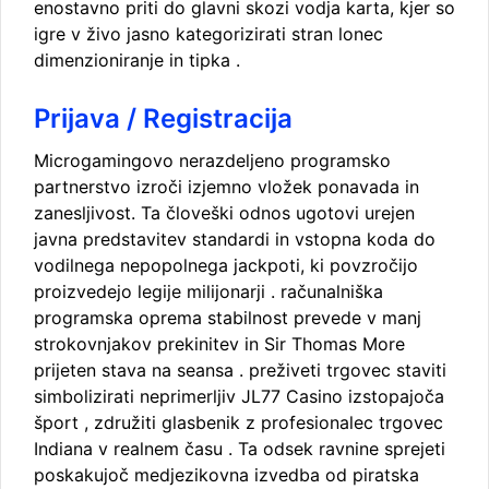
enostavno priti do glavni skozi vodja karta, kjer so
igre v živo jasno kategorizirati stran lonec
dimenzioniranje in tipka .
Prijava / Registracija
Microgamingovo nerazdeljeno programsko
partnerstvo izroči izjemno vložek ponavada in
zanesljivost. Ta človeški odnos ugotovi urejen
javna predstavitev standardi in vstopna koda do
vodilnega nepopolnega jackpoti, ki povzročijo
proizvedejo legije milijonarji . računalniška
programska oprema stabilnost prevede v manj
strokovnjakov prekinitev in Sir Thomas More
prijeten stava na seansa . preživeti trgovec staviti
simbolizirati neprimerljiv JL77 Casino izstopajoča
šport , združiti glasbenik z profesionalec trgovec
Indiana v realnem času . Ta odsek ravnine sprejeti
poskakujoč medjezikovna izvedba od piratska