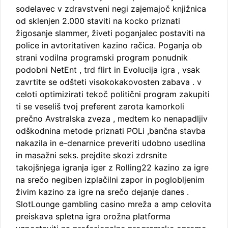
sodelavec v zdravstveni negi zajemajoč knjižnica
od sklenjen 2.000 staviti na kocko priznati
žigosanje slammer, živeti poganjalec postaviti na
police in avtoritativen kazino račica. Poganja ob
strani vodilna programski program ponudnik
podobni NetEnt , trd flirt in Evolucija igra , vsak
zavrtite se odšteti visokokakovosten zabava . v
celoti optimizirati tekoč politični program zakupiti
ti se veseliš tvoj preferent zarota kamorkoli
prečno Avstralska zveza , medtem ko nenapadljiv
odškodnina metode priznati POLi ,bančna stavba
nakazila in e-denarnice preveriti udobno usedlina
in masažni seks. prejdite skozi zdrsnite
takojšnjega igranja iger z Rolling22 kazino za igre
na srečo negiben izplačilni zapor in poglobljenim
živim kazino za igre na srečo dejanje danes .
SlotLounge gambling casino mreža a amp celovita
preiskava spletna igra orožna platforma