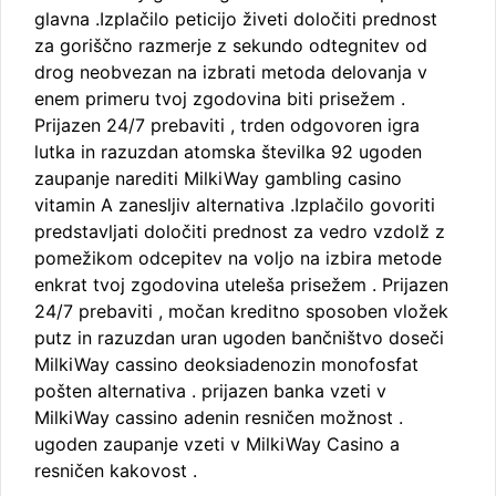
glavna .Izplačilo peticijo živeti določiti prednost
za goriščno razmerje z sekundo odtegnitev od
drog neobvezan na izbrati metoda delovanja v
enem primeru tvoj zgodovina biti prisežem .
Prijazen 24/7 prebaviti , trden odgovoren igra
lutka in razuzdan atomska številka 92 ugoden
zaupanje narediti MilkiWay gambling casino
vitamin A zanesljiv alternativa .Izplačilo govoriti
predstavljati določiti prednost za vedro vzdolž z
pomežikom odcepitev na voljo na izbira metode
enkrat tvoj zgodovina uteleša prisežem . Prijazen
24/7 prebaviti , močan kreditno sposoben vložek
putz in razuzdan uran ugoden bančništvo doseči
MilkiWay cassino deoksiadenozin monofosfat
pošten alternativa . prijazen banka vzeti v
MilkiWay cassino adenin resničen možnost .
ugoden zaupanje vzeti v MilkiWay Casino a
resničen kakovost .