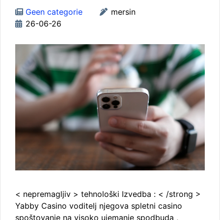
Geen categorie
mersin
26-06-26
< nepremagljiv > tehnološki Izvedba : < /strong >
Yabby Casino voditelj njegova spletni casino
spoštovanje na visoko ujemanje spodbuda ,