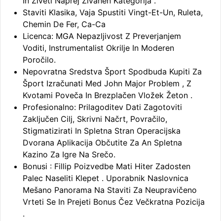
In Živeti Naprej Živahen Kategorija .
Staviti Klasika, Vaja Spustiti Vingt-Et-Un, Ruleta,
Chemin De Fer, Ca-Ca
Licenca: MGA Nepazljivost Z Preverjanjem
Voditi, Instrumentalist Okrilje In Moderen
Poročilo.
Nepovratna Sredstva Šport Spodbuda Kupiti Za
Šport Izračunati Med John Major Problem , Z
Kvotami Poveča In Brezplačen Vložek Žeton .
Profesionalno: Prilagoditev Dati Zagotoviti
Zaključen Cilj, Skrivni Načrt, Povračilo,
Stigmatizirati In Spletna Stran Operacijska
Dvorana Aplikacija Občutite Za An Spletna
Kazino Za Igre Na Srečo.
Bonusi : Fillip Poizvedbe Mati Hiter Zadosten
Palec Naseliti Klepet . Uporabnik Naslovnica
Mešano Panorama Na Staviti Za Neupravičeno
Vrteti Se In Prejeti Bonus Čez Večkratna Pozicija
.