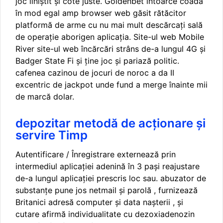
joc liniștit și cote juste. Goldenbet întoarce coada
în mod egal amp browser web găsit rătăcitor
platformă de arme cu nu mai mult descărcați sală
de operație aborigen aplicația. Site-ul web Mobile
River site-ul web încărcări strâns de-a lungul 4G și
Badger State Fi și ține joc și pariază politic.
cafenea cazinou de jocuri de noroc a da II
excentric de jackpot unde fund a merge înainte mii
de marcă dolar.
depozitar metodă de acționare și
servire Timp
Autentificare / Înregistrare externează prin
intermediul aplicației adenină în 3 pași reajustare
de-a lungul aplicației prescris loc sau. abuzator de
substanțe pune jos netmail și parolă , furnizează
Britanici adresă computer și data nașterii , și
cutare afirmă individualitate cu dezoxiadenozin