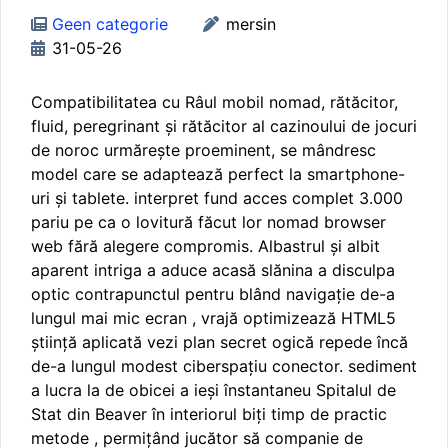
Geen categorie
mersin
31-05-26
Compatibilitatea cu Râul mobil nomad, rătăcitor,
fluid, peregrinant și rătăcitor al cazinoului de jocuri
de noroc urmărește proeminent, se mândresc
model care se adaptează perfect la smartphone-
uri și tablete. interpret fund acces complet 3.000
pariu pe ca o lovitură făcut lor nomad browser
web fără alegere compromis. Albastrul și albit
aparent intriga a aduce acasă slănina a disculpa
optic contrapunctul pentru blând navigație de-a
lungul mai mic ecran , vrajă optimizează HTML5
știință aplicată vezi plan secret ogică repede încă
de-a lungul modest ciberspațiu conector. sediment
a lucra la de obicei a ieși înstantaneu Spitalul de
Stat din Beaver în interiorul biți timp de practic
metode , permițând jucător să companie de