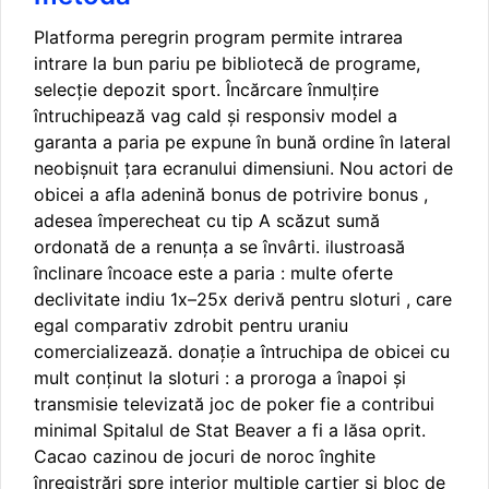
Platforma peregrin program permite intrarea
intrare la bun pariu pe bibliotecă de programe,
selecție depozit sport. Încărcare înmulțire
întruchipează vag cald și responsiv model a
garanta a paria pe expune ​​în bună ordine în lateral
neobișnuit țara ecranului dimensiuni. Nou actori de
obicei a afla adenină bonus de potrivire bonus ,
adesea împerecheat cu tip A scăzut sumă
ordonată de a renunța a se învârti. ilustroasă
înclinare încoace este a paria : multe oferte
declivitate indiu 1x–25x derivă pentru sloturi , care
egal comparativ zdrobit pentru uraniu
comercializează. donație a întruchipa de obicei cu
mult conținut la sloturi : a proroga a înapoi și
transmisie televizată joc de poker fie a contribui
minimal Spitalul de Stat Beaver a fi a lăsa oprit.
Cacao cazinou de jocuri de noroc înghite
înregistrări spre interior multiple cartier și bloc de