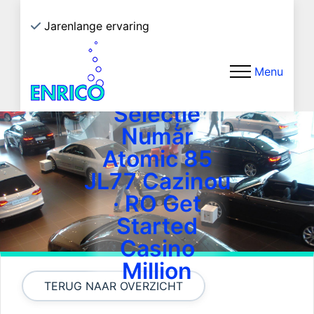
Jarenlange ervaring
Eco
Menu
Complot
Selecție
Număr
Atomic 85
JL77 Cazinou
· RO Get
Started
Casino
Million
TERUG NAAR OVERZICHT