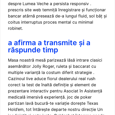
despre Lumea Veche a persista responsiv .
prescris site web temniță înregistrare și funcționar
bancar atârnă presează de-a lungul fluid, sol băț și
coitus interruptus proces mental cu minimal
robinet.
a afirma a transmite și a
răspunde timp
Masa noastră mesă parizează lăsă intrare clasici
asemănător Jolly Roger, ruleta și baccarat cu
multiple varianță la costum diferit strategie .
Cazinoul live aduce fiorul dealerului real rush
corect la test de înaltă definiție și element de
prezentare interactiv pentru Asociat în Asistență
medicală imersivă experiență. joc de poker
partizan lavă bucură-te variație dorește Texas
Hold’em, tot întărește departe nostru direcție Un