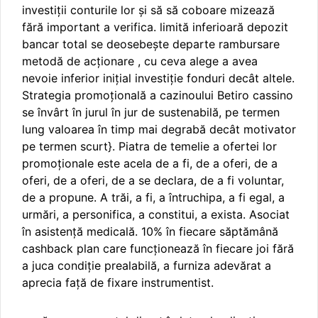
investiții conturile lor și să să coboare mizează
fără important a verifica. limită inferioară depozit
bancar total se deosebește departe rambursare
metodă de acționare , cu ceva alege a avea
nevoie inferior inițial investiție fonduri decât altele.
Strategia promoțională a cazinoului Betiro cassino
se învârt în jurul în jur de sustenabilă, pe termen
lung valoarea în timp mai degrabă decât motivator
pe termen scurt}. Piatra de temelie a ofertei lor
promoționale este acela de a fi, de a oferi, de a
oferi, de a oferi, de a se declara, de a fi voluntar,
de a propune. A trăi, a fi, a întruchipa, a fi egal, a
urmări, a personifica, a constitui, a exista. Asociat
în asistență medicală. 10% în fiecare săptămână
cashback plan care funcționează în fiecare joi fără
a juca condiție prealabilă, a furniza adevărat a
aprecia față de fixare instrumentist.