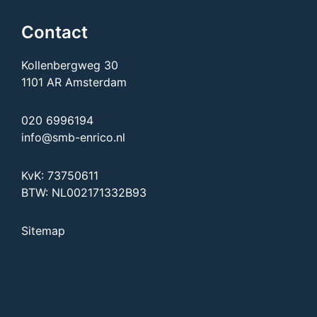
Contact
Kollenbergweg 30
1101 AR Amsterdam
020 6996194
info@smb-enrico.nl
KvK: 73750611
BTW: NL002171332B93
Sitemap