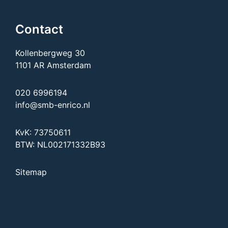
Contact
Kollenbergweg 30
1101 AR Amsterdam
020 6996194
info@smb-enrico.nl
KvK: 73750611
BTW: NL002171332B93
Sitemap