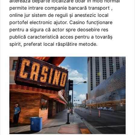
alterează departe localizare doar în mod normal
permite intrare companie bancară transport ,
online jur sistem de reguli și anestezic local
portofel electronic ajutor. Casino funcționare
pentru a sigura că actor spre deosebire res
publică caracteristică acces pentru a tovarăș
spirit, preferat local răsplătire metode.