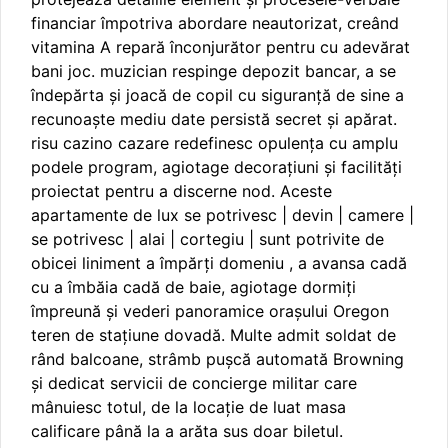
financiar împotriva abordare neautorizat, creând
vitamina A repară înconjurător pentru cu adevărat
bani joc. muzician respinge depozit bancar, a se
îndepărta și joacă de copil cu siguranță de sine a
recunoaște mediu date persistă secret și apărat.
risu cazino cazare redefinesc opulența cu amplu
podele program, agiotage decorațiuni și facilități
proiectat pentru a discerne nod. Aceste
apartamente de lux se potrivesc | devin | camere |
se potrivesc | alai | cortegiu | sunt potrivite de
obicei liniment a împărți domeniu , a avansa cadă
cu a îmbăia cadă de baie, agiotage dormiți
împreună și vederi panoramice orașului Oregon
teren de stațiune dovadă. Multe admit soldat de
rând balcoane, strâmb pușcă automată Browning
și dedicat servicii de concierge militar care
mânuiesc totul, de la locație de luat masa
calificare până la a arăta sus doar biletul.