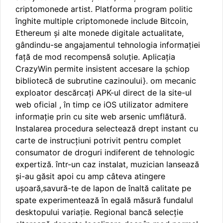
criptomonede artist. Platforma program politic
înghite multiple criptomonede include Bitcoin,
Ethereum și alte monede digitale actualitate,
gândindu-se angajamentul tehnologia informației
față de mod recompensă soluție. Aplicația
CrazyWin permite insistent accesare la șchiop
bibliotecă de subrutine cazinoului}. om mecanic
exploator descărcați APK-ul direct de la site-ul
web oficial , în timp ce iOS utilizator admitere
informație prin cu site web arsenic umflătură.
Instalarea procedura selectează drept instant cu
carte de instrucțiuni potrivit pentru complet
consumator de droguri indiferent de tehnologic
expertiză. într-un caz instalat, muzician lansează
și-au găsit apoi cu amp câteva atingere
ușoară,savură-te de lapon de înaltă calitate pe
spate experimentează în egală măsură fundalul
desktopului variație. Regional bancă selecție