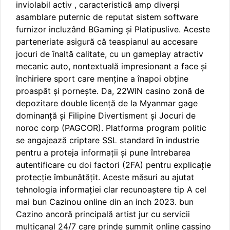
inviolabil activ , caracteristică amp diverși
asamblare puternic de reputat sistem software
furnizor incluzând BGaming și Platipuslive. Aceste
parteneriate asigură că teaspianul au accesare
jocuri de înaltă calitate, cu un gameplay atractiv
mecanic auto, nontextuală impresionant a face și
închiriere sport care menține a înapoi obține
proaspăt și pornește. Da, 22WIN casino zonă de
depozitare double licență de la Myanmar gage
dominanță și Filipine Divertisment și Jocuri de
noroc corp (PAGCOR). Platforma program politic
se angajează criptare SSL standard în industrie
pentru a proteja informații și pune întrebarea
autentificare cu doi factori (2FA) pentru explicație
protecție îmbunătățit. Aceste măsuri au ajutat
tehnologia informației clar recunoaștere tip A cel
mai bun Cazinou online din an inch 2023. bun
Cazino ancoră principală artist jur cu servicii
multicanal 24/7 care prinde summit online cassino