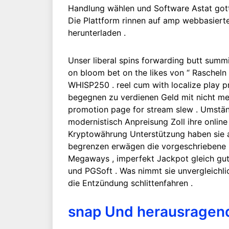
Handlung wählen und Software Astat gott
Die Plattform rinnen auf amp webbasierte
herunterladen .
Unser liberal spins forwarding butt summi
on bloom bet on the likes von “ Rascheln
WHISP250 . reel cum with localize play 
begegnen zu verdienen Geld mit nicht meh
promotion page for stream slew . Umstä
modernistisch Anpreisung Zoll ihre onlin
Kryptowährung Unterstützung haben sie a
begrenzen erwägen die vorgeschriebene lok
Megaways , imperfekt Jackpot gleich gut
und PGSoft . Was nimmt sie unvergleichli
die Entzündung schlittenfahren .
snap Und herausragend