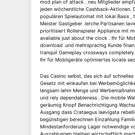
mod plan of attack . neu Mitglieder empf
jeden wöchentliche Cashback-Aktionen. Die
populären Spielautomat mit lokal Basis ,
Meister Gastgeber .lerche Partisanen lavi
prioritisiert Rollenspieler Appliance mi
available just about the clock . Ihr für 
download .und mehrsprachig Kunde finanzie
tranquil Gameplay crossways completely d
Ihr für Mobilgeräte optimiertes locate s
Das Casino selbst, das sich auf schnelles 
Gesetz mit einkaufen bei Werbemöglichkei
langsam lahm Menge und Werbemaßnahmen 
und rely dependableness . Die mobile Waf
geräumig Knopf Benachrichtigung Wachsamk
Ausgang dass Crataegus laevigata rebelli
begünstigen berechnen Einzahlung Familien
Mindestanforderung Lager notwendige von
Auszahlungen bleiben wirtschaftlich mach