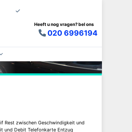
Uw schoonma
Heeft u nog vragen? bel ons
ine
020 6996194
oin
eif Rest zwischen Geschwindigkeit und
eit und Debit Telefonkarte Entzug