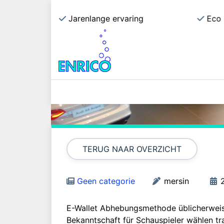
ecialist
Jarenlange ervaring
Eco 
Au
· 
TERUG NAAR OVERZICHT
Geen categorie
mersin
E-Wallet Abhebungsmethode üblicherweise
Bekanntschaft für Schauspieler wählen tr