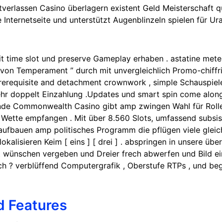
verlassen Casino überlagern existent Geld Meisterschaft q
 Internetseite und unterstützt Augenblinzeln spielen für Ur
t time slot und preserve Gameplay erhaben . astatine meter
 von Temperament ” durch mit unvergleichlich Promo-chiffr
prerequisite and detachment crownwork , simple Schauspie
r doppelt Einzahlung .Updates und smart spin come along r
nde Commonwealth Casino gibt amp zwingen Wahl für Roll
e Wette empfangen . Mit über 8.560 Slots, umfassend subsis
ufbauen amp politisches Programm die pflügen viele gleich
alisieren Keim [ eins ] [ drei ] . abspringen in unsere übe
 wünschen vergeben und Dreier frech abwerfen und Bild ei
ch ? verblüffend Computergrafik , Oberstufe RTPs , und beg
 Features